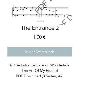
The Entrance 2
Preis
1,00 €
In den Warenkorb
4. The Entrance 2 - Aron Wunderlich 
(The Art Of My Etudes) 
PDF Download (3 Seiten, A4)
Reiner Notensatz ohne Anmerkungen
Komposition für Klavier
The Entrance 2 - Aron
Wunderlich