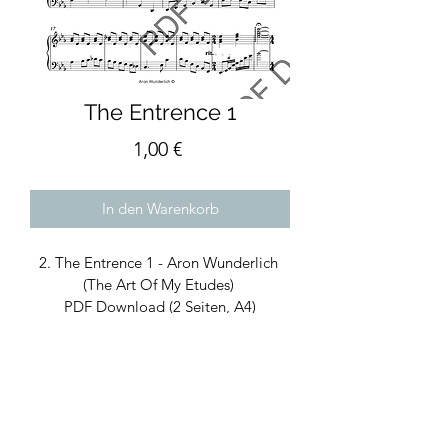
The Entrence 1
Preis
1,00 €
In den Warenkorb
2. The Entrence 1 - Aron Wunderlich 
(The Art Of My Etudes) 
PDF Download (2 Seiten, A4)
Reiner Notensatz ohne Anmerkungen
Komposition für Klavier
2. The Entrence 1 - Aron
Wunderlich